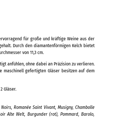
 hervorragend für große und kräftige Weine aus der
egehalt. Durch den diamantenförmigen Kelch bietet
urchmesser von 11,3 cm.
igt anfühlen, ohne dabei an Präzision zu verlieren.
ie maschinell gefertigten Gläser besitzen auf dem
2 Gläser.
e Noirs, Romanée Saint Vivant, Musigny, Chambolle
oir Alte Welt, Burgunder (rot), Pommard, Barolo,