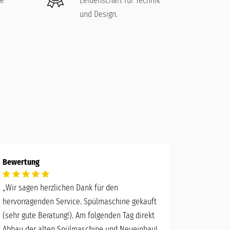
re
Leidenschaft für Technik
und Design.
Bewertung
„
Wir sagen herzlichen Dank für den
hervorragenden Service. Spülmaschine gekauft
(sehr gute Beratung!). Am folgenden Tag direkt
Abbau der alten Spülmaschine und Neueinbau!