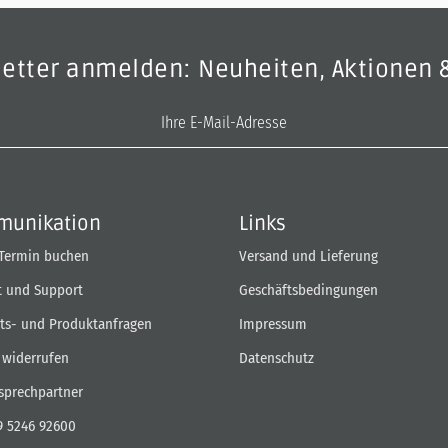
letter anmelden: Neuheiten, Aktionen 
E-Mail-Adresse
unikation
Links
 Termin buchen
Versand und Lieferung
t und Support
Geschäftsbedingungen
ts- und Produktanfragen
Impressum
 widerrufen
Datenschutz
sprechpartner
9 5246 92600