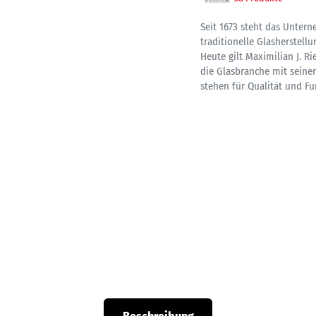
Seit 1673 steht das Untern
traditionelle Glasherstell
Heute gilt Maximilian J. R
die Glasbranche mit seinen
stehen für Qualität und Fu