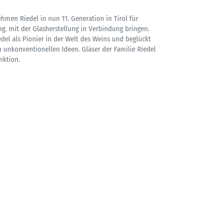
ehmen Riedel in nun 11. Generation in Tirol für
ung. mit der Glasherstellung in Verbindung bringen.
iedel als Pionier in der Welt des Weins und beglückt
 unkonventionellen Ideen. Gläser der Familie Riedel
nktion.