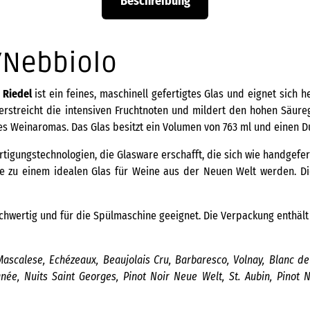
Beschreibung
/Nebbiolo
a
Riedel
ist ein feines, maschinell gefertigtes Glas und eignet sich
terstreicht die intensiven Fruchtnoten und mildert den hohen Säur
es Weinaromas. Das Glas besitzt ein Volumen von 763 ml und einen D
tigungstechnologien, die Glasware erschafft, die sich wie handgefert
ese zu einem idealen Glas für Weine aus der Neuen Welt werden. D
ochwertig und für die Spülmaschine geeignet. Die Verpackung enthält 
Mascalese, Echézeaux, Beaujolais Cru, Barbaresco, Volnay, Blanc d
, Nuits Saint Georges, Pinot Noir Neue Welt, St. Aubin, Pinot N