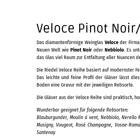
Veloce Pinot Noir
Das
diamantenförmige Weinglas
Veloce
der Firm
Neuen Welt wie
Pinot Noir
oder
Nebbiolo
. Es un
das Glas viel Raum zur Entfaltung aller Nuancen d
Die Riedel Veloce Reihe basiert auf modernster Fer
Das leichte und feine Profil der Gläser lässt di
Boden eine Gravur mit der jeweiligen Rebsorte.
Die Gläser aus der Veloce Reihe sind praktisch, h
Wunderbar geeignet für folgende Rebsorten:
Blauburgunder, Moulin à vent, Nebbiolo, Nerello 
Musigny, Vougeot, Rosé Champagne, Vosne-Romanée
Santenay