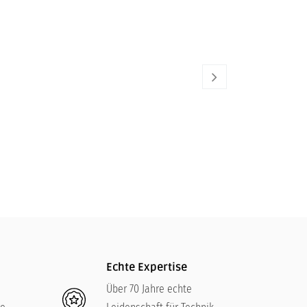
RIEDEL
135,00
€
Echte Expertise
Über 70 Jahre echte