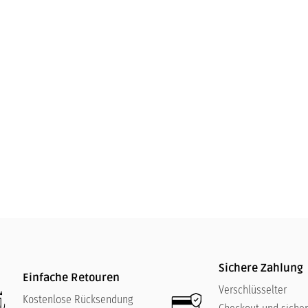
Dekanter Black Tie
Sichere Zahlung
Einfache Retouren
Verschlüsselter
Kostenlose Rücksendung