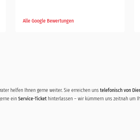
Alle Google Bewertungen
ater helfen Ihnen gerne weiter. Sie erreichen uns
telefonisch von Dien
gerne ein
Service-Ticket
hinterlassen – wir kümmern uns zeitnah um Ih