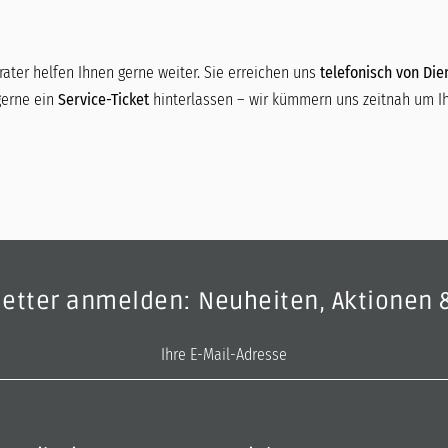
ater helfen Ihnen gerne weiter. Sie erreichen uns
telefonisch von Dien
gerne ein
Service-Ticket
hinterlassen – wir kümmern uns zeitnah um Ih
letter anmelden: Neuheiten, Aktionen 
E-Mail-Adresse