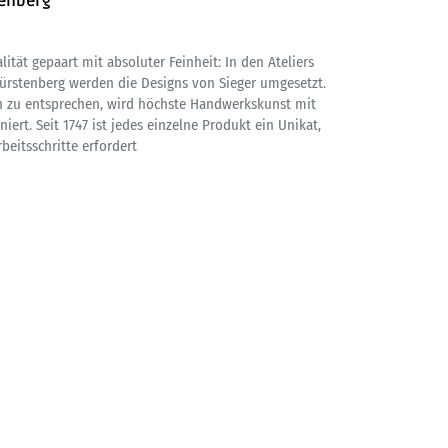
tenberg
tät gepaart mit absoluter Feinheit: In den Ateliers
ürstenberg werden die Designs von Sieger umgesetzt.
zu entsprechen, wird höchste Handwerkskunst mit
ert. Seit 1747 ist jedes einzelne Produkt ein Unikat,
beitsschritte erfordert