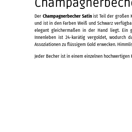
Champagnerbecher 
Der
Champagnerbecher Satin
ist Teil der großen 
und ist in den Farben Weiß und Schwarz verfügbar
elegant gleichermaßen in der Hand liegt. Ein 
Innenleben ist 24-karätig vergoldet, wodurch 
Assoziationen zu flüssigem Gold erwecken. Himmli
Jeder Becher ist in einem einzelnen hochwertigen 
SIEGER BY FÜRSTENBERG
175,00
€