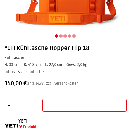
YETI
Kühltasche Hopper Flip 18
Kühltasche
H: 33 cm - B: 41,3 cm - L: 27,3 cm - Gew.: 2,3 kg
robust & auslaufsicher
340,00
€
(inkl. MwSt. zzgl.
Versandkosten
)
In den Warenkorb
YETI
26 Produkte