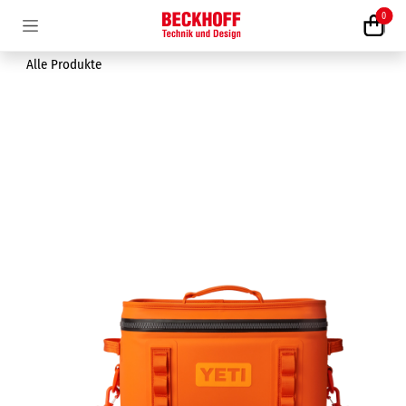
Zum Inhalt springen
0
Alle Produkte