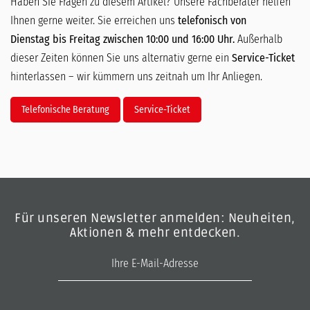
Haben Sie Fragen zu diesem Artikel? Unsere Fachberater helfen
Ihnen gerne weiter. Sie erreichen uns
telefonisch von
Dienstag bis Freitag zwischen 10:00 und 16:00 Uhr.
Außerhalb
dieser Zeiten können Sie uns alternativ gerne ein
Service-Ticket
hinterlassen – wir kümmern uns zeitnah um Ihr Anliegen.
Telefonische Beratung
Service-Ticket
Für unseren Newsletter anmelden: Neuheiten,
Aktionen & mehr entdecken.
E-Mail-Adresse