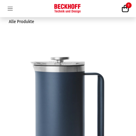
Zum Inhalt springen
0
Alle Produkte