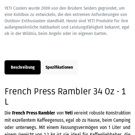
YETI Coolers wurde 2006 von den Brüdern Seiders gegründet, um
eine Kühlbox zu entwickeln, die den extremen Anforderungen von
Outdoor-Enthusiasten standhält. Heute sind YETI Produkte für ihre
außergewöhnliche Haltbarkeit und Leistungsfähigkeit bekannt, egal
ob in der Wildnis, beim Angeln oder im eigenen Garten.
Beschreibung
Spezifikationen
French Press Rambler 34 Oz - 1
L
Die
French Press Rambler
von
Yeti
vereint robuste Konstruktion
mit exzellentem Kaffeegenuss, egal ob zu Hause, beim Camping
oder unterwegs. Mit einem Fassungsvermögen von 1 Liter und
einem Gewicht von 1,2 kg ist sie ideal für Kaffeeliebhaber, die