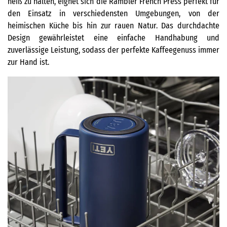
heiß zu halten, eignet sich die Rambler French Press perfekt für
den Einsatz in verschiedensten Umgebungen, von der
heimischen Küche bis hin zur rauen Natur. Das durchdachte
Design gewährleistet eine einfache Handhabung und
zuverlässige Leistung, sodass der perfekte Kaffeegenuss immer
zur Hand ist.