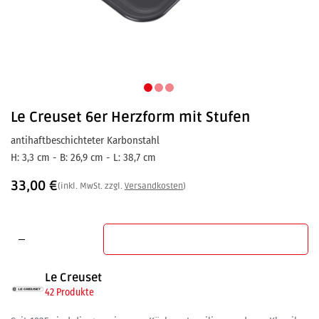
Le Creuset
6er Herzform mit Stufen
antihaftbeschichteter Karbonstahl
H: 3,3 cm - B: 26,9 cm - L: 38,7 cm
33,00
€
(inkl. MwSt. zzgl.
Versandkosten
)
In den Warenkorb
Le Creuset
42 Produkte