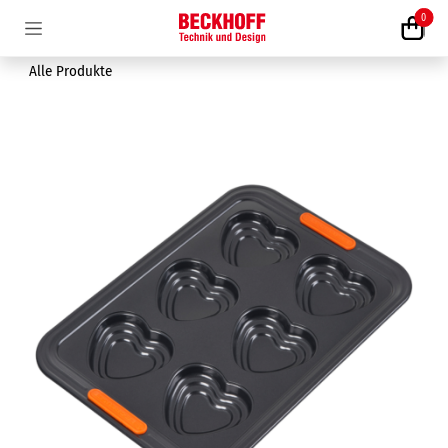
Zum Inhalt springen
0
Alle Produkte