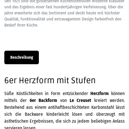
Seit 1925 sind die gusseisernen Küchenutensilien moderne Klassiker
und das Ergebnis einer fast hundertjährigen Verfeinerung. Über die
Jahre erweiterte sich das Sortiment und deckt heute mit höchster
Qualität, Funktionalität und extravagantem Design farbenfroh den
Bedarf Ihrer Küche.
Beschreibung
6er Herzform mit Stufen
Süße Köstlichkeiten in Form entzückender
Herzform
können
mittels der
6er Backform
von
Le Creuset
kreiert werden.
Bestehend aus einem antihaftbeschichteten Karbonstahl lässt
sich die Backware kinderleicht lösen und überzeugt mit
ästhetischen Ergebnissen, die sich zu jedem beliebigen Anlass
servieren lassen.