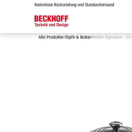
Zum Inhalt springen
Kostenlose Rücksendung und Standardversand
Online-Shop
Alle Produkte
Töpfe & Bräter
Bräter Signature - 24