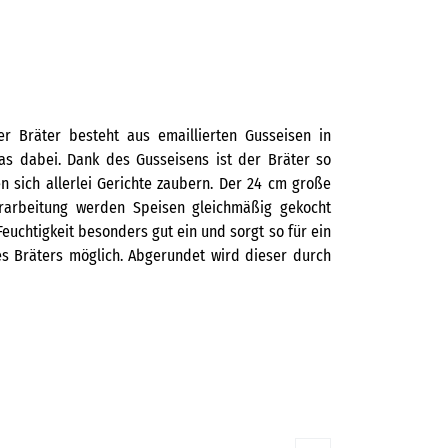
er Bräter besteht aus emaillierten Gusseisen in
as dabei. Dank des Gusseisens ist der Bräter so
n sich allerlei Gerichte zaubern. Der 24 cm große
rarbeitung werden Speisen gleichmäßig gekocht
uchtigkeit besonders gut ein und sorgt so für ein
es Bräters möglich. Abgerundet wird dieser durch