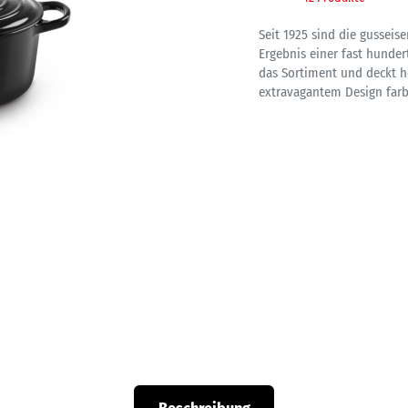
Seit 1925 sind die gussei
Ergebnis einer fast hunder
das Sortiment und deckt he
extravagantem Design farb