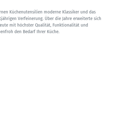
sernen Küchenutensilien moderne Klassiker und das
tjährigen Verfeinerung. Über die Jahre erweiterte sich
ute mit höchster Qualität, Funktionalität und
enfroh den Bedarf Ihrer Küche.