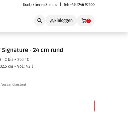
Kontaktieren Sie uns
| Tel:
+49 5246 92600
Service
Einloggen
0
 Signature - 24 cm rund
8 °C bis + 260 °C
32,5 cm - Vol.: 4,2 l
.
Versandkosten
)
In den Warenkorb