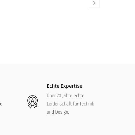
LE CREUSET
9 Cm
275,00
€
Echte Expertise
Über 70 Jahre echte
re
Leidenschaft für Technik
und Design.