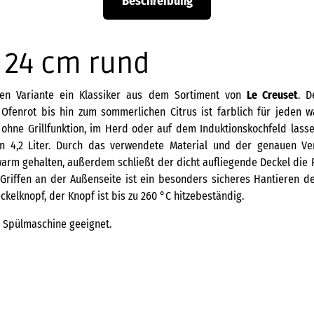
Beschreibung
- 24 cm rund
en Variante ein Klassiker aus dem Sortiment von
Le Creuset
. D
Ofenrot bis hin zum sommerlichen Citrus ist farblich für jeden w
d ohne Grillfunktion, im Herd oder auf dem Induktionskochfeld lasse
n 4,2 Liter. Durch das verwendete Material und der genauen Ve
rm gehalten, außerdem schließt der dicht aufliegende Deckel die Fe
Griffen an der Außenseite ist ein besonders sicheres Hantieren d
kelknopf, der Knopf ist bis zu 260 °C hitzebeständig.
ie Spülmaschine geeignet.