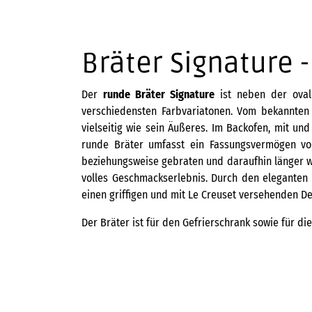
Bräter Signature 
Der
runde
Bräter Signature
ist neben der oval
verschiedensten Farbvariatonen. Vom bekannten 
vielseitig wie sein Äußeres. Im Backofen, mit un
runde Bräter umfasst ein Fassungsvermögen vo
beziehungsweise gebraten und daraufhin länger wa
volles Geschmackserlebnis. Durch den eleganten 
einen griffigen und mit Le Creuset versehenden Dec
Der Bräter ist für den Gefrierschrank sowie für d