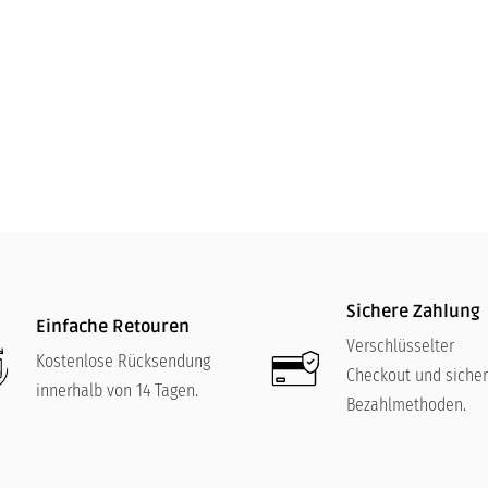
Auflaufform Tradition - 26 X 1
Sichere Zahlung
Einfache Retouren
Verschlüsselter
Kostenlose Rücksendung
Checkout und siche
innerhalb von 14 Tagen.
Bezahlmethoden.