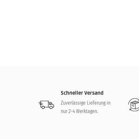
LE CREUSET
58,00
€
Schneller Versand
Zuverlässige Lieferung in
nur 2-4 Werktagen.