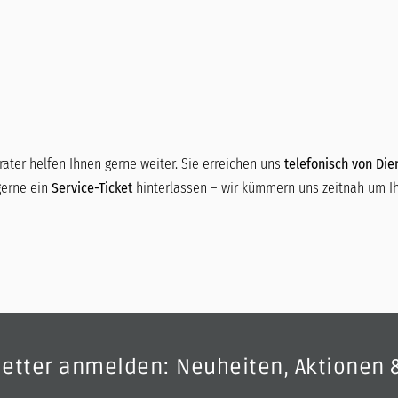
ater helfen Ihnen gerne weiter. Sie erreichen uns
telefonisch von Dien
gerne ein
Service-Ticket
hinterlassen – wir kümmern uns zeitnah um Ih
letter anmelden: Neuheiten, Aktionen 