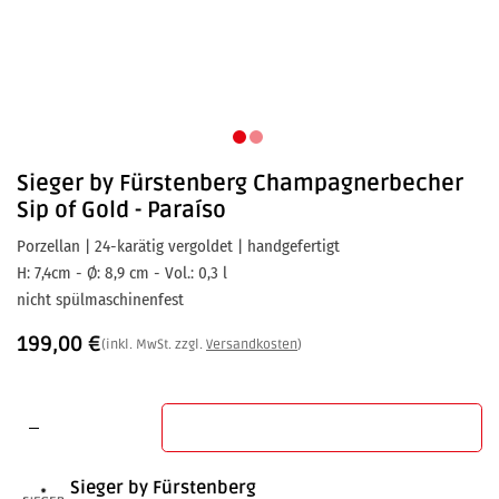
Sieger by Fürstenberg
Champagnerbecher
Sip of Gold - Paraíso
Porzellan | 24-karätig vergoldet | handgefertigt
H: 7,4cm - Ø: 8,9 cm - Vol.: 0,3 l
nicht spülmaschinenfest
199,00
€
(inkl. MwSt. zzgl.
Versandkosten
)
In den Warenkorb
Sieger by Fürstenberg