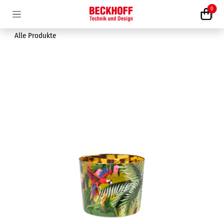
Zum Inhalt springen
0
Alle Produkte