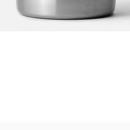
Becher Rambler 20 OZ - (591 M