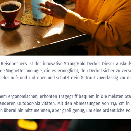
isebechers ist der innovative StrongHold Deckel. Dieser auslaufs
er-Magnettechnologie, die es ermöglicht, den Deckel sicher zu vers
elos auf- und zudrehen und schützt dein Getränk zuverlässig vor dem
einem ergonomischen, erhöhten Tragegriff bequem in die meisten Stan
anderen Outdoor-Aktivitäten. Mit den Abmessungen von 11,6 cm in
hn überallhin mitzunehmen, aber groß genug, um eine ordentliche Por