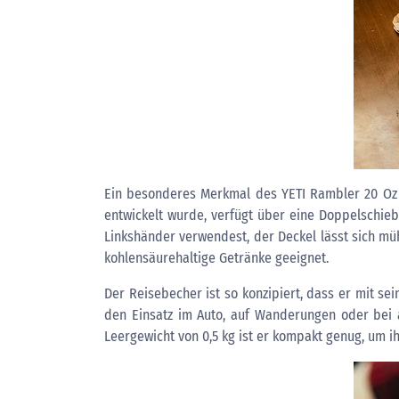
Ein besonderes Merkmal des YETI Rambler 20 Oz Re
entwickelt wurde, verfügt über eine Doppelschieb
Linkshänder verwendest, der Deckel lässt sich müh
kohlensäurehaltige Getränke geeignet.
Der Reisebecher ist so konzipiert, dass er mit s
den Einsatz im Auto, auf Wanderungen oder bei 
Leergewicht von 0,5 kg ist er kompakt genug, um i