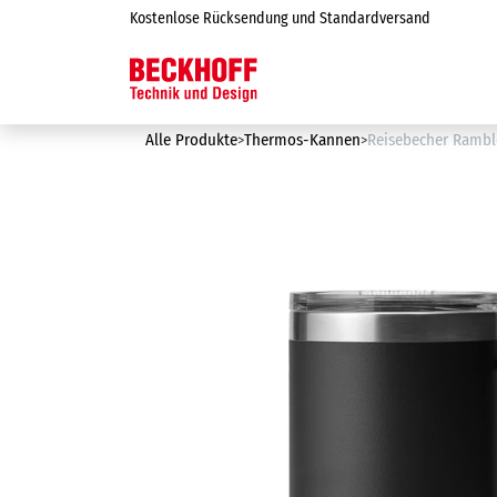
Zum Inhalt springen
Kostenlose Rücksendung und Standardversand
Online-Shop
Alle Produkte
Thermos-Kannen
Reisebecher Ramble