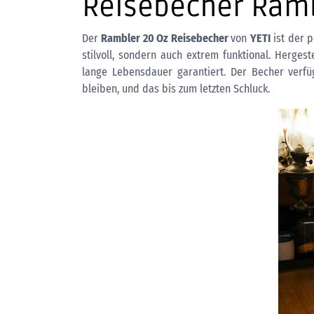
Reisebecher Rambl
Der
Rambler 20 Oz Reisebecher
von
YETI
ist der p
stilvoll, sondern auch extrem funktional. Herges
lange Lebensdauer garantiert. Der Becher verfü
bleiben, und das bis zum letzten Schluck.