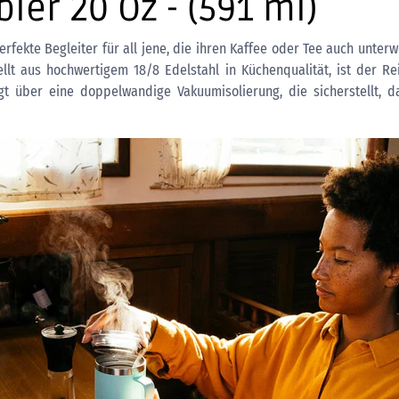
er 20 Oz - (591 ml)
erfekte Begleiter für all jene, die ihren Kaffee oder Tee auch unter
tellt aus hochwertigem 18/8 Edelstahl in Küchenqualität, ist der R
gt über eine doppelwandige Vakuumisolierung, die sicherstellt, d