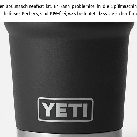
s er spülmaschinenfest ist. Er kann problemlos in die Spülmasch
lich dieses Bechers, sind BPA-frei, was bedeutet, dass sie sicher für