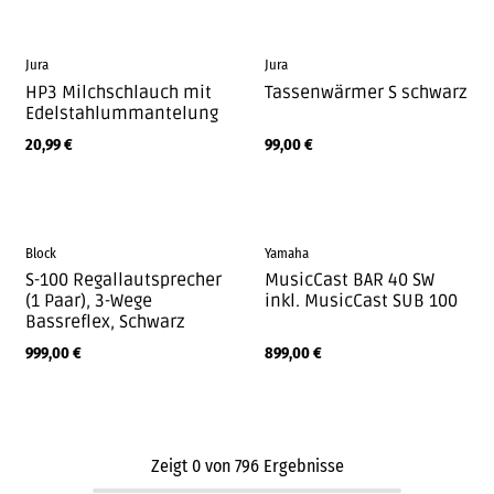
Jura
Jura
HP3 Milchschlauch mit
Tassenwärmer S schwarz
Edelstahlummantelung
20,99
€
99,00
€
Block
Yamaha
S-100 Regallautsprecher
MusicCast BAR 40 SW
(1 Paar), 3-Wege
inkl. MusicCast SUB 100
Bassreflex, Schwarz
999,00
€
899,00
€
Zeigt
0
von
796
Ergebnisse