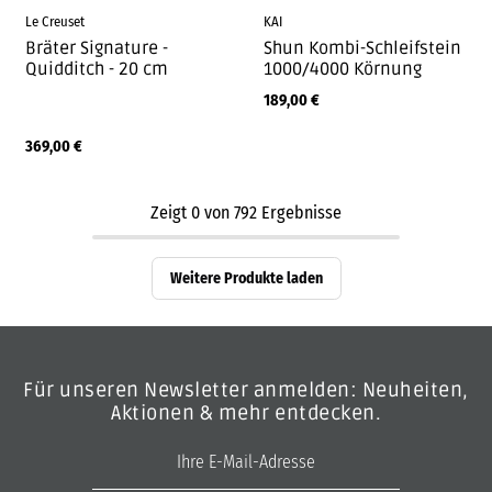
Le Creuset
KAI
Bräter Signature -
Shun Kombi-Schleifstein
Quidditch - 20 cm
1000/4000 Körnung
189,00
€
369,00
€
Zeigt
0
von
792
Ergebnisse
Weitere Produkte laden
Für unseren Newsletter anmelden: Neuheiten,
Aktionen & mehr entdecken.
E-Mail-Adresse