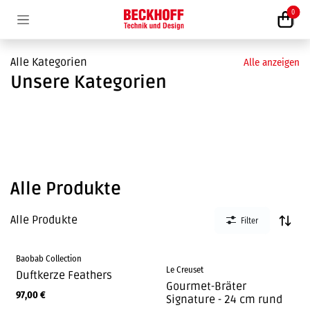
Zum Inhalt springen
0
Alle Kategorien
Alle anzeigen
Unsere Kategorien
Alle Produkte
Alle Produkte
Filter
Baobab Collection
Le Creuset
Duftkerze Feathers
Gourmet-Bräter
97,00
€
Signature - 24 cm rund