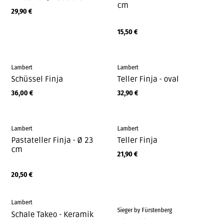
cm
29,90
€
15,50
€
Lambert
Lambert
Schüssel Finja
Teller Finja - oval
36,00
€
32,90
€
Lambert
Lambert
Pastateller Finja - Ø 23
Teller Finja
cm
21,90
€
20,50
€
Lambert
Sieger by Fürstenberg
Schale Takeo - Keramik