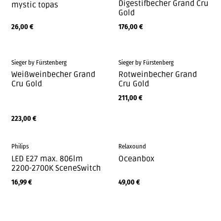
Digestifbecher Grand Cru
mystic topas
Gold
26,00
€
176,00
€
Sieger by Fürstenberg
Sieger by Fürstenberg
Weißweinbecher Grand
Rotweinbecher Grand
Cru Gold
Cru Gold
211,00
€
223,00
€
Philips
Relaxound
LED E27 max. 806lm
Oceanbox
2200-2700K SceneSwitch
16,99
€
49,00
€