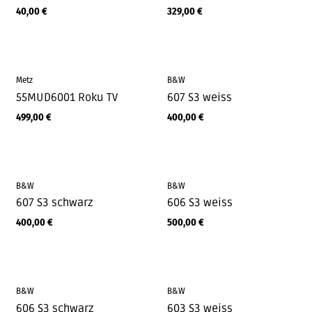
40,00
€
329,00
€
Metz
B&W
55MUD6001 Roku TV
607 S3 weiss
499,00
€
400,00
€
B&W
B&W
607 S3 schwarz
606 S3 weiss
400,00
€
500,00
€
B&W
B&W
606 S3 schwarz
603 S3 weiss