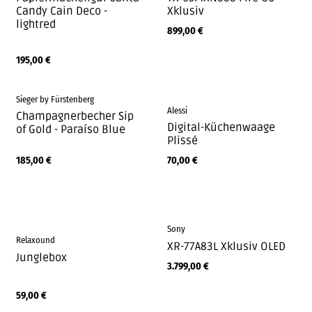
Candy Cain Deco -
Xklusiv
lightred
899,00
€
195,00
€
Sieger by Fürstenberg
Alessi
Champagnerbecher Sip
Digital-Küchenwaage
of Gold - Paraíso Blue
Plissé
185,00
€
70,00
€
Sony
Relaxound
XR-77A83L Xklusiv OLED
Junglebox
3.799,00
€
59,00
€