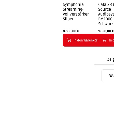
Symphonia
Cala SR 
Streaming-
Source
Vollverstärker,
Audiosy
Silber
FM1000,
Schwarz
8.500,00
€
1.850,00
€
In den Warenkorb
In 
Zei
We