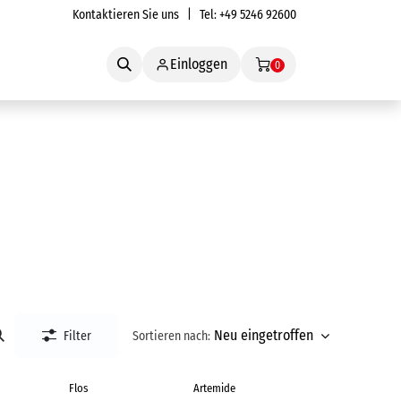
Kontaktieren Sie uns
| Tel:
+49 5246 92600
Service
Einloggen
0
Neu eingetroffen
Filter
Sortieren nach:
Flos
Artemide