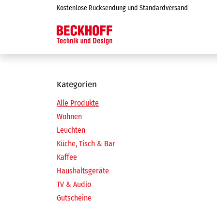
Zum Inhalt springen
Kostenlose Rücksendung und Standardversand
Online-Shop
Kategorien
Alle Produkte
Wohnen
Leuchten
Küche, Tisch & Bar
Kaffee
Haushaltsgeräte
TV & Audio
Gutscheine