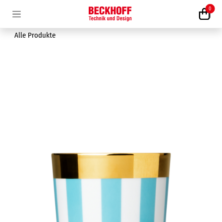
Zum Inhalt springen
0
Alle Produkte